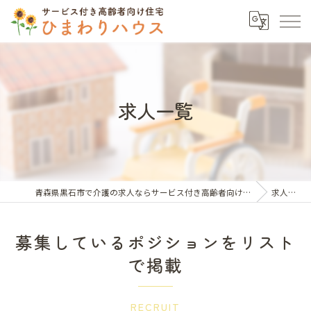
求人一覧
青森県黒石市で介護の求人ならサービス付き高齢者向け住宅ひまわりハウス
求人一覧
募集しているポジションをリスト
で掲載
RECRUIT