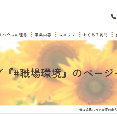
りハウスの理念
事業内容
スタッフ
よくある質問
グ『#職場環境』のページ
青森県黒石市で介護の求