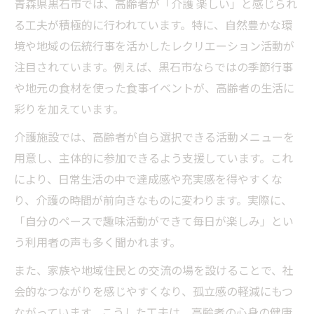
青森県黒石市では、高齢者が「介護 楽しい」と感じられ
る工夫が積極的に行われています。特に、自然豊かな環
境や地域の伝統行事を活かしたレクリエーション活動が
注目されています。例えば、黒石市ならではの季節行事
や地元の食材を使った食事イベントが、高齢者の生活に
彩りを加えています。
介護施設では、高齢者が自ら選択できる活動メニューを
用意し、主体的に参加できるよう支援しています。これ
により、日常生活の中で達成感や充実感を得やすくな
り、介護の時間が前向きなものに変わります。実際に、
「自分のペースで趣味活動ができて毎日が楽しみ」とい
う利用者の声も多く聞かれます。
また、家族や地域住民との交流の場を設けることで、社
会的なつながりを感じやすくなり、孤立感の軽減にもつ
ながっています。こうした工夫は、高齢者の心身の健康