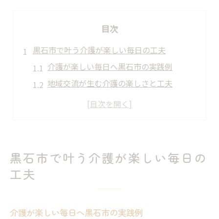
目次
黒石市で叶う介護が楽しい毎日の工夫
介護が楽しい毎日へ黒石市の実践例
地域交流が生む介護の楽しさと工夫
黒石市で始める介護楽しい生活の提案
介護が楽しい時間になる日常の工夫
自然環境を活かした介護楽しい方法
介護を楽しい体験へ導く黒石市の魅力
黒石市で叶う介護が楽しい毎日の
黒石市の介護が楽しい体験事例を紹介
工夫
地域資源で実現する介護楽しい時間
介護楽しい体験を増やす黒石市の特徴
介護が楽しい毎日へ黒石市の実践例
黒石市の自然が介護楽しい場を演出