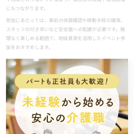
にもつながります。
参加にあたっては、事前の体調確認や移動手段の確保、
スタッフの付き添いなど安全面への配慮が必要です。無
理なく楽しめる範囲で、地域資源を活用したイベント参
加をおすすめします。
楽しい介護に変わる青森県黒石市
の方法
介護楽しい工夫が広がる黒石市の方法
青森県黒石市では、介護の現場で「楽しい時間」を創出
するための工夫が年々広がっています。自然豊かな環境