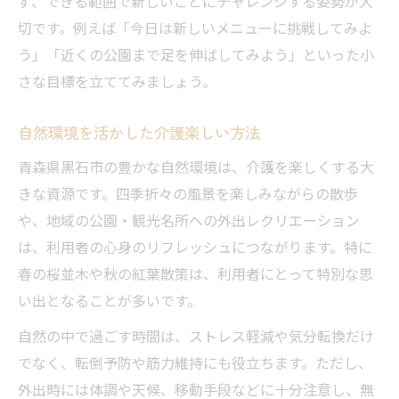
ず、できる範囲で新しいことにチャレンジする姿勢が大
切です。例えば「今日は新しいメニューに挑戦してみよ
う」「近くの公園まで足を伸ばしてみよう」といった小
さな目標を立ててみましょう。
自然環境を活かした介護楽しい方法
青森県黒石市の豊かな自然環境は、介護を楽しくする大
きな資源です。四季折々の風景を楽しみながらの散歩
や、地域の公園・観光名所への外出レクリエーション
は、利用者の心身のリフレッシュにつながります。特に
春の桜並木や秋の紅葉散策は、利用者にとって特別な思
い出となることが多いです。
自然の中で過ごす時間は、ストレス軽減や気分転換だけ
でなく、転倒予防や筋力維持にも役立ちます。ただし、
外出時には体調や天候、移動手段などに十分注意し、無