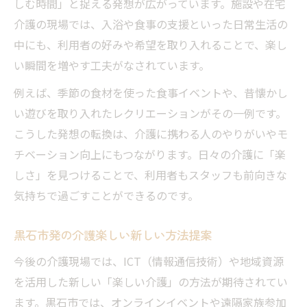
しむ時間」と捉える発想が広がっています。施設や在宅
介護の現場では、入浴や食事の支援といった日常生活の
中にも、利用者の好みや希望を取り入れることで、楽し
い瞬間を増やす工夫がなされています。
例えば、季節の食材を使った食事イベントや、昔懐かし
い遊びを取り入れたレクリエーションがその一例です。
こうした発想の転換は、介護に携わる人のやりがいやモ
チベーション向上にもつながります。日々の介護に「楽
しさ」を見つけることで、利用者もスタッフも前向きな
気持ちで過ごすことができるのです。
黒石市発の介護楽しい新しい方法提案
今後の介護現場では、ICT（情報通信技術）や地域資源
を活用した新しい「楽しい介護」の方法が期待されてい
ます。黒石市では、オンラインイベントや遠隔家族参加