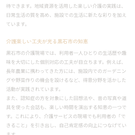
待できます。地域資源を活用した楽しい介護の実践は、
日常生活の質を高め、施設での生活に新たな彩りを加え
ています。
介護楽しい工夫が光る黒石市の知恵
黒石市の介護現場では、利用者一人ひとりの生活歴や趣
味を大切にした個別対応の工夫が目立ちます。例えば、
長年農業に携わってきた方には、施設内でのガーデニン
グや野菜作りの機会を設けるなど、得意分野を活かした
活動が実践されています。
また、認知症の方を対象にした回想法や、昔の写真や道
具を使った会話も、楽しい時間を演出する知恵の一つで
す。これにより、介護サービスの現場でも利用者の「で
きること」を引き出し、自己肯定感の向上につなげてい
ます。