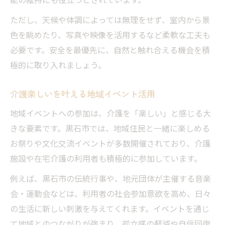
ただし、天候や体調によっては無理をせず、室内から景
色を眺めたり、写真や映像を活用するなど柔軟な工夫も
必要です。安全を最優先に、自然と触れ合える機会を積
極的に取り入れましょう。
介護楽しいを叶える地域イベント活用
地域イベントへの参加は、介護を「楽しい」と感じる大
きな要素です。黒石市では、地域住民と一緒に楽しめる
お祭りや文化交流イベントが多数開催されており、介護
施設や在宅介護の利用者も積極的に参加しています。
例えば、黒石市の伝統行事や、地元団体が主催する音楽
会・運動会などは、利用者の社会参加意欲を高め、日々
の生活に新しい刺激を与えてくれます。イベントを通じ
て地域とのつながりが強まり、孤立感の軽減や自信回復