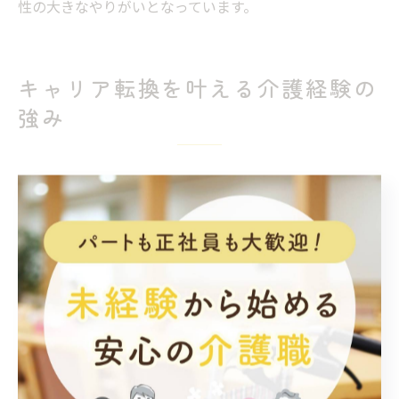
性の大きなやりがいとなっています。
キャリア転換を叶える介護経験の
強み
介護経験が新たなキャリア選択肢を広げる
介護の経験は、青森県黒石市において新しいキャリアの
扉を開く大きな要素となっています。地域の高齢化が進
む中、介護職員としての現場経験は、今後ますます需要
が高まる分野であり、安定した職業選択肢といえるでし
ょう。特に、黒石市では特別養護老人ホームやグループ
ホーム、有料老人ホームなど多様な施設が存在し、それ
ぞれに求められるスキルや知識も異なります。