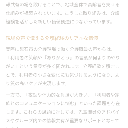
報共有の場を設けることで、地域全体で高齢者を支える
仲間と分かち合う介護経験の喜びと成長
仕組みが構築されています。こうした取り組みは、介護
介護経験が支える現場のチームワーク
経験を活かした新しい価値創造につながっています。
介護経験で感じる自己成長と達成感
現場の支えになる介護経験の積み重ね
現場の声で伝える介護経験のリアルな価値
実際に黒石市の介護現場で働く介護職員の声からは、
「利用者の笑顔や『ありがとう』の言葉が何よりのやり
がい」という意見が多く聞かれます。介護経験を積むこ
とで、利用者の小さな変化にも気づけるようになり、よ
り質の高いケアが実現します。
一方で、「夜勤や体力的な負担が大きい」「利用者や家
族とのコミュニケーションに悩む」といった課題も存在
します。これらの課題に対しては、先輩職員のアドバイ
スやグループ内での情報共有が重要なサポートとなって