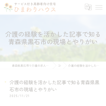
介護の経験を活かした記事で知る
青森県黒石市の現場とやりがい
青森県黒石市で介護の求人ならサービス付き高齢者向け住宅ひまわりハウス
コラム
介護の経験を活かした記事で知る青森県黒石市の現場とやりがい
介護の経験を活かした記事で知る青森県黒
石市の現場とやりがい
2025/11/21