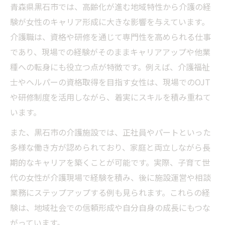
青森県黒石市では、高齢化が進む地域特性から介護の経
験が女性のキャリア形成に大きな影響を与えています。
介護職は、資格や研修を通じて専門性を高められる仕事
であり、現場での経験がそのままキャリアアップや他業
種への転身にも役立つ点が特徴です。例えば、介護福祉
士やヘルパーの資格取得を目指す女性は、現場でのOJT
や研修制度を活用しながら、着実にスキルを積み重ねて
います。
また、黒石市の介護施設では、正社員やパートといった
多様な働き方が認められており、家庭と両立しながら長
期的なキャリアを築くことが可能です。実際、子育て世
代の女性が介護現場で経験を積み、後に施設運営や相談
業務にステップアップする例も見られます。これらの経
験は、地域社会での信頼形成や自分自身の成長にもつな
がっています。