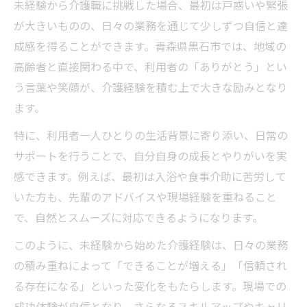
未経験から介護職に挑戦した場合、最初は戸惑いや緊張
が大きいものの、日々の業務を通じて少しずつ自信と達
成感を得ることができます。青森県黒石市では、地域の
高齢者と直接関わる中で、利用者の「ありがとう」とい
う言葉や笑顔が、介護経験を積む上で大きな励みとなり
ます。
特に、利用者一人ひとりの生活背景に寄り添い、日常の
サポートを行うことで、自分自身の成長とやりがいを実
感できます。例えば、最初は入浴や食事介助に苦労して
いた方も、先輩のアドバイスや現場経験を重ねること
で、自然とスムーズに対応できるようになります。
このように、未経験から始めた介護経験は、日々の業務
の積み重ねによって「できることが増える」「信頼され
る存在になる」といった変化をもたらします。現場での
成功体験が自信となり、さらなるスキルアップやキャリ