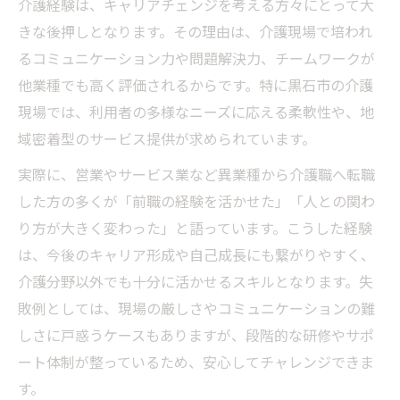
介護経験は、キャリアチェンジを考える方々にとって大
きな後押しとなります。その理由は、介護現場で培われ
るコミュニケーション力や問題解決力、チームワークが
他業種でも高く評価されるからです。特に黒石市の介護
現場では、利用者の多様なニーズに応える柔軟性や、地
域密着型のサービス提供が求められています。
実際に、営業やサービス業など異業種から介護職へ転職
した方の多くが「前職の経験を活かせた」「人との関わ
り方が大きく変わった」と語っています。こうした経験
は、今後のキャリア形成や自己成長にも繋がりやすく、
介護分野以外でも十分に活かせるスキルとなります。失
敗例としては、現場の厳しさやコミュニケーションの難
しさに戸惑うケースもありますが、段階的な研修やサポ
ート体制が整っているため、安心してチャレンジできま
す。