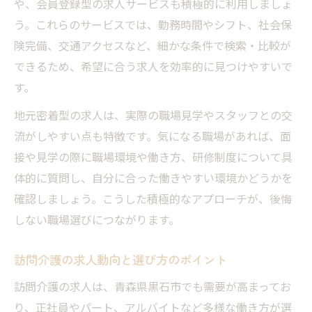
や、会員登録型の求人サービスも積極的に利用しましょ
介護 求人で叶う家族時間と安定収入
う。これらのサービスでは、勤務時間やシフト、社会保
険完備、交通アクセスなど、細かな条件で検索・比較が
できるため、希望に合う求人を効率的に見つけやすいで
す。
地元密着型の求人は、実際の職場見学やスタッフとの交
流がしやすい点も特徴です。気になる職場があれば、面
接や見学の際に職場環境や働き方、研修制度について具
体的に質問し、自分に合った働きやすい環境かどうかを
確認しましょう。こうした積極的なアプローチが、後悔
しない職場選びにつながります。
訪問介護の求人動向と選び方のポイント
訪問介護の求人は、青森県黒石市でも需要が高まってお
り、正社員やパート、アルバイトなど多様な働き方が選