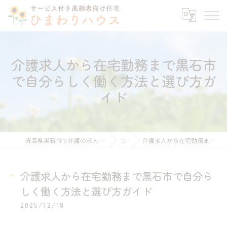
介護求人から在宅勤務まで黒石市
で自分らしく働く方法と選び方ガ
イド
青森県黒石市で介護の求人ならサービス付き高齢者向け住宅ひまわりハウス
コラム
介護求人から在宅勤務まで黒石市で自分らしく働く方法と選び方ガイド
介護求人から在宅勤務まで黒石市で自分ら
しく働く方法と選び方ガイド
2025/12/18