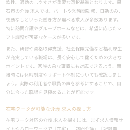
軟性、通勤のしやすさが重要な選択基準となります。黒
石市の介護 求人では、パートや短時間勤務、日勤のみ、
夜勤なしといった働き方が選べる求人が多数あります。
特に訪問介護やグループホームなどは、希望に応じたシ
フト調整が可能なケースが多いです。
また、研修や資格取得支援、社会保険完備など福利厚生
が充実している職場は、長く安心して働くための大きな
ポイントです。家族の急な事情にも対応できるよう、面
接時には休暇制度やサポート体制についても確認しまし
ょう。実際の利用者や職員の声を参考にすることで、自
分に合った職場を見極めることが可能です。
在宅ワークが可能な介護 求人の探し方
在宅ワーク対応の介護 求人を探すには、まず求人情報サ
イトやハローワークで「在宅」「訪問介護」「記録業