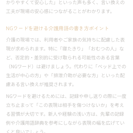
かりやすくて安心した」といった声も多く、言い換えの
工夫が現場の安心感につながることがわかります。
NGワードを避ける介護用語の書き方ポイント
介護の現場では、利用者やご家族の気持ちに配慮した表
現が求められます。特に「寝たきり」「おむつの人」な
ど、否定的・差別的に受け取られる可能性のある言葉
（NGワード）は避けましょう。代わりに「ベッド上での
生活が中心の方」や「排泄介助が必要な方」といった配
慮ある言い換えが推奨されます。
NGワードを避けるためには、記録や申し送りの際に一度
立ち止まって「この表現は相手を傷つけないか」を考え
る習慣が大切です。新人や経験の浅い方は、先輩の記録
例や介護用語辞典を参考にしながら表現の幅を広げてい
くと良いでしょう。