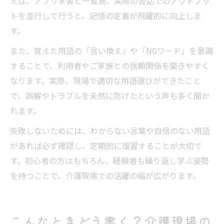
えば、アプリ学習と一覧表、実際の会話でのアウトプッ
トを並行して行うと、記憶の定着が飛躍的に向上しま
す。
また、覚えた用語の「言い換え」や「NGワード」を意識
することで、利用者やご家族との信頼関係を築きやすく
なります。実際、現場で適切な用語選びができたこと
で、誤解やトラブルを未然に防げたという声も多く聞か
れます。
失敗しないためには、わからない言葉や自信のない用語
があれば必ず確認し、定期的に復習することが大切で
す。初心者の方はもちろん、経験者も繰り返し学ぶ姿勢
を持つことで、介護現場での活躍の幅が広がります。
こんなときどう書く？介護現場の