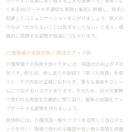
かりやすい言葉に言い換える工夫も重要です。現場でよ
くあるNGワードや不適切な表現も事前に把握し、相手に
配慮したコミュニケーションを心がけましょう。新人の
うちは「わからないことは恥ずかしくない」と捉え、積
極的に質問する姿勢が成長につながります。
介護現場の失敗を防ぐ用語力アップ術
介護現場での失敗を防ぐためには、用語力の向上が不可
欠です。例えば、申し送りや記録で「誤った用語」を使
うと、ケア内容が正確に伝わらず、重大な事故やクレー
ムにつながるリスクがあります。そのため、日々の業務
で使われる用語を定期的に振り返り、最新の知識をアッ
プデートする習慣を持ちましょう。
具体的には、介護用語一覧やアプリを活用して自己チェ
ックを行い、現場で使われる略語や言い換え表現も把握