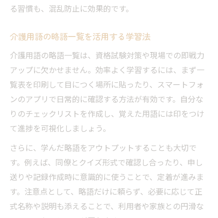
る習慣も、混乱防止に効果的です。
介護用語の略語一覧を活用する学習法
介護用語の略語一覧は、資格試験対策や現場での即戦力
アップに欠かせません。効率よく学習するには、まず一
覧表を印刷して目につく場所に貼ったり、スマートフォ
ンのアプリで日常的に確認する方法が有効です。自分な
りのチェックリストを作成し、覚えた用語には印をつけ
て進捗を可視化しましょう。
さらに、学んだ略語をアウトプットすることも大切で
す。例えば、同僚とクイズ形式で確認し合ったり、申し
送りや記録作成時に意識的に使うことで、定着が進みま
す。注意点として、略語だけに頼らず、必要に応じて正
式名称や説明も添えることで、利用者や家族との円滑な