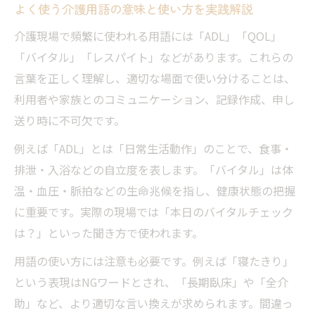
よく使う介護用語の意味と使い方を実践解説
介護現場で頻繁に使われる用語には「ADL」「QOL」
「バイタル」「レスパイト」などがあります。これらの
言葉を正しく理解し、適切な場面で使い分けることは、
利用者や家族とのコミュニケーション、記録作成、申し
送り時に不可欠です。
例えば「ADL」とは「日常生活動作」のことで、食事・
排泄・入浴などの自立度を表します。「バイタル」は体
温・血圧・脈拍などの生命兆候を指し、健康状態の把握
に重要です。実際の現場では「本日のバイタルチェック
は？」といった聞き方で使われます。
用語の使い方には注意も必要です。例えば「寝たきり」
という表現はNGワードとされ、「長期臥床」や「全介
助」など、より適切な言い換えが求められます。間違っ