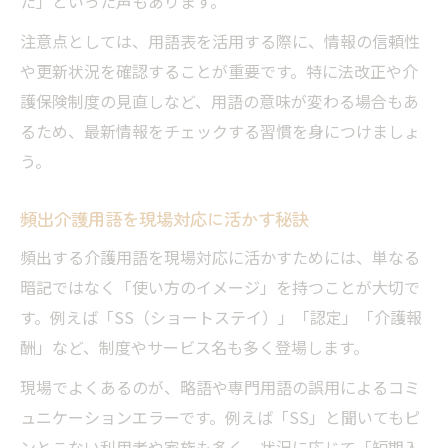
た」といった声もあります。
注意点としては、用語表を活用する際に、情報の信頼性
や更新状況を確認することが重要です。特に法改正や介
護保険制度の見直しなど、用語の意味が変わる場合もあ
るため、最新情報をチェックする習慣を身につけましょ
う。
頻出介護用語を現場対応に活かす秘訣
頻出する介護用語を現場対応に活かすためには、単なる
暗記ではなく「使い方のイメージ」を持つことが大切で
す。例えば「SS（ショートステイ）」「認定」「介護報
酬」など、制度やサービス名も多く登場します。
現場でよくあるのが、略語や専門用語の誤用によるコミ
ュニケーションエラーです。例えば「SS」と聞いてもピ
ンとこない利用者や家族も多く、状況に応じて「短期入