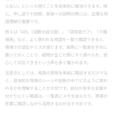
らない」といった困りごとを効率的に解消できます。特
に、申し送りや記録、家族への説明の際には、正確な用
語理解が重要です。
例えば「ADL（活動の自立度）」「認知症ケア」「介護
保険」など、よく使われる用語を一覧で確認できると、
現場での混乱やミスが減ります。実際に一覧表を手元に
置いておくことで、疑問が生じた際にすぐ調べられ、安
心して対応できるという声も多く聞かれます。
注意点としては、用語の意味を単純に暗記するだけでな
く、具体的な現場のシーンや記録の中でどのように使わ
れるかを理解することが大切です。自分が苦手な言葉や
分かりにくい略語は、一覧表にメモを加えたり、現場の
先輩に確認しながら活用するのがおすすめです。