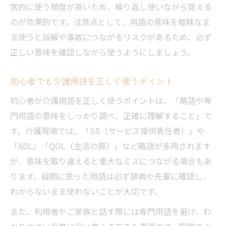
常的に使う頻度が高いため、繰り返し使いながら覚える
のが効果的です。注意点として、用語の意味を曖昧なま
ま使うと誤解や事故につながるリスクがあるため、必ず
正しい意味を確認しながら使うようにしましょう。
初心者でも介護用語を正しく使うポイント
初心者が介護用語を正しく使うポイントは、「略語や専
門用語の意味をしっかり調べ、正確に理解すること」で
す。介護現場では、「SS（サービス提供責任者）」や
「ADL」「QOL（生活の質）」など略語が多用されます
が、意味を取り違えると重大なミスにつながる場合もあ
ります。疑問に思った用語は必ず辞典や先輩に確認し、
わからないまま使わないことが大切です。
また、利用者やご家族と話す際には専門用語を避け、わ