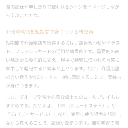
際の記録や申し送りで使われるシーンをイメージしなが
ら学ぶことです。
介護の略語を短期間で身につける暗記術
短期間で介護略語を習得するには、語呂合わせやイラス
ト、フラッシュカードの活用が効果的です。重要度の高
い略語から優先的に覚え、現場で頻繁に使われる言葉に
集中して暗記すると効率が上がります。特に、介護用語
の言い換えやNGワードも一緒に確認することで、実践力
が身につきます。
また、グループ学習や先輩介護士とのロールプレイもお
すすめです。たとえば、「SS（ショートステイ）」や
「DS（デイサービス）」など、実際に使う場面を想定し
ながら覚えることで、記憶が深まります。自宅学習の際