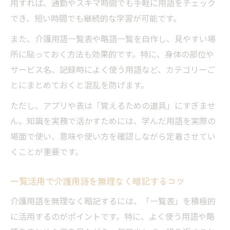
用すれば、通勤やスキマ時間でも手軽に用語をチェック
でき、短い時間でも継続的な学習が可能です。
また、介護用語一覧表や略語一覧を自作し、見やすい場
所に貼っておく方法も効果的です。特に、身体の部位や
サービス名、記録時によく使う用語など、カテゴリーご
とにまとめておくと混乱を防げます。
ただし、アプリや表は「覚えるための道具」にすぎませ
ん。知識を実務で活かすためには、学んだ用語を実際の
場面で使い、意味や使い方を確認しながら定着させてい
くことが重要です。
一覧活用で介護用語を無理なく暗記するコツ
介護用語を無理なく暗記するには、「一覧表」を積極的
に活用するのがポイントです。特に、よく使う用語や略