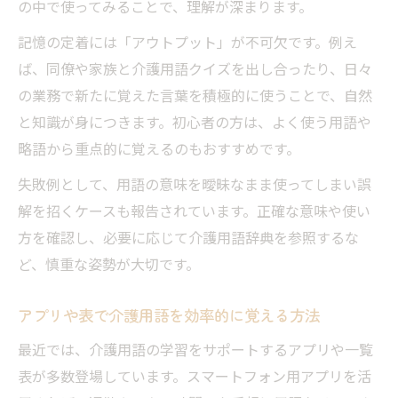
の中で使ってみることで、理解が深まります。
記憶の定着には「アウトプット」が不可欠です。例え
ば、同僚や家族と介護用語クイズを出し合ったり、日々
の業務で新たに覚えた言葉を積極的に使うことで、自然
と知識が身につきます。初心者の方は、よく使う用語や
略語から重点的に覚えるのもおすすめです。
失敗例として、用語の意味を曖昧なまま使ってしまい誤
解を招くケースも報告されています。正確な意味や使い
方を確認し、必要に応じて介護用語辞典を参照するな
ど、慎重な姿勢が大切です。
アプリや表で介護用語を効率的に覚える方法
最近では、介護用語の学習をサポートするアプリや一覧
表が多数登場しています。スマートフォン用アプリを活