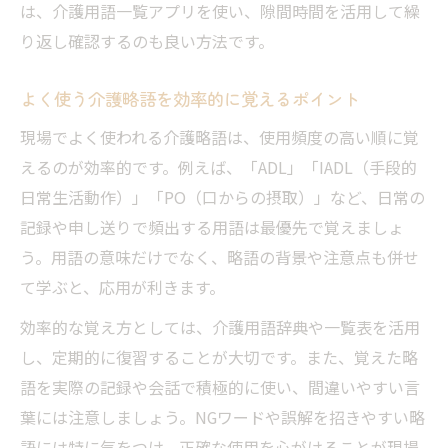
は、介護用語一覧アプリを使い、隙間時間を活用して繰
り返し確認するのも良い方法です。
よく使う介護略語を効率的に覚えるポイント
現場でよく使われる介護略語は、使用頻度の高い順に覚
えるのが効率的です。例えば、「ADL」「IADL（手段的
日常生活動作）」「PO（口からの摂取）」など、日常の
記録や申し送りで頻出する用語は最優先で覚えましょ
う。用語の意味だけでなく、略語の背景や注意点も併せ
て学ぶと、応用が利きます。
効率的な覚え方としては、介護用語辞典や一覧表を活用
し、定期的に復習することが大切です。また、覚えた略
語を実際の記録や会話で積極的に使い、間違いやすい言
葉には注意しましょう。NGワードや誤解を招きやすい略
語には特に気をつけ、正確な使用を心がけることが現場