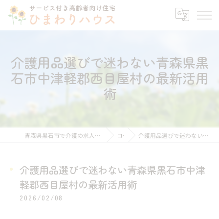
介護用品選びで迷わない青森県黒
石市中津軽郡西目屋村の最新活用
術
青森県黒石市で介護の求人ならサービス付き高齢者向け住宅ひまわりハウス
コラム
介護用品選びで迷わない青森県黒石市中津軽郡西目屋村の最新活用術
介護用品選びで迷わない青森県黒石市中津
軽郡西目屋村の最新活用術
2026/02/08