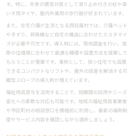
す。特に、冬季の積雪対策として滑り止め付きの杖や車
いす用タイヤ、屋内外兼用の歩行器が好まれています。
また、在宅介護が主流となる西目屋村では、介護ベッド
や手すり、昇降機など自宅の構造に合わせたカスタマイ
ズが必要不可欠です。導入時には、現地調査を行い、実
際の住環境に合わせて最適な機種や設置方法を提案して
もらうことが重要です。事例として、狭小住宅でも設置
できるコンパクトなリフトや、屋外の段差を解消する可
搬型スロープの導入例が増えています。
福祉用具貸与を活用することで、短期間の試用やニーズ
変化への柔軟な対応も可能です。地域の福祉用具事業者
や市区町村の相談窓口を積極的に利用し、最新の補助制
度やサービス内容を確認しながら選択しましょう。