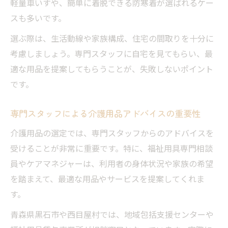
軽量車いすや、簡単に着脱できる防寒着が選ばれるケー
住環境別に最適な介護用品を選ぶ方法
スも多いです。
介護状況の変化に応じた用品選定ポイント
選ぶ際は、生活動線や家族構成、住宅の間取りを十分に
家族構成を考慮した介護用品の導入事例
考慮しましょう。専門スタッフに自宅を見てもらい、最
専門相談員と進める介護用品選びの流れ
適な用品を提案してもらうことが、失敗しないポイント
在宅事故を防ぐための用品選びの工夫
です。
専門スタッフによる介護用品アドバイスの重要性
介護用品の選定では、専門スタッフからのアドバイスを
受けることが非常に重要です。特に、福祉用具専門相談
員やケアマネジャーは、利用者の身体状況や家族の希望
を踏まえて、最適な用品やサービスを提案してくれま
す。
青森県黒石市や西目屋村では、地域包括支援センターや