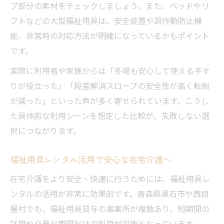
プ部分の素材をチェックしましょう。また、ベッドやリ
フトなどの大型福祉用具は、安全装置や誤作動防止機
能、非常時の対応方法が明確になっているかもポイント
です。
実際に利用者や家族からは「冬場も安心して使える手す
りが役立った」「段差解消スロープの安全性が高く転倒
が減った」といった声が多く寄せられています。こうし
た具体的な利用シーンを想定した比較が、失敗しない選
択につながります。
福祉用具レンタル活用で安心な在宅介護へ
在宅介護をより安全・快適に行うためには、福祉用具レ
ンタルの活用が非常に効果的です。青森県黒石市や西目
屋村でも、福祉用具貸与の事業所が複数あり、短期間の
試用や必要な期間だけの利用が可能となっています。