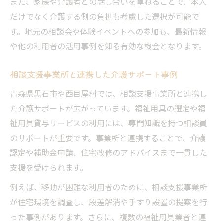
また、家族や介護者との話し合いを重ねることで、本人
だけでなく介護する側の負担も考慮した選択が可能で
す。地元の相談会や体験イベントへの参加も、最新情報
や他の利用者の活用事例を知る有効な機会となります。
相談支援事業所と連携した介護サポート事例
青森県黒石市や西目屋村では、相談支援事業所と連携し
た介護サポートが広がっています。福祉用具の選定や福
祉用具貸与サービスの利用には、専門知識を持つ相談員
のサポートが重要です。事業所と連携することで、介護
認定や補助金申請、住宅改修のアドバイスまで一貫した
支援を受けられます。
例えば、移動が困難な利用者のために、相談支援事業所
が住宅環境を調査し、段差解消や手すり設置の提案を行
った事例があります。さらに、複数の福祉用具業者と連