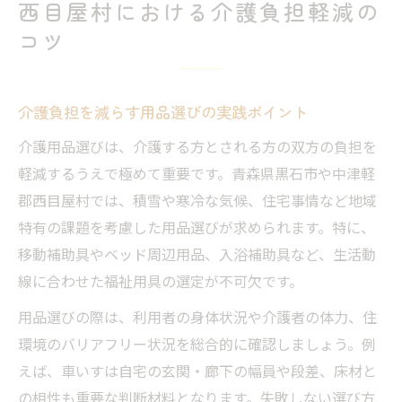
西目屋村における介護負担軽減の
コツ
介護負担を減らす用品選びの実践ポイント
介護用品選びは、介護する方とされる方の双方の負担を
軽減するうえで極めて重要です。青森県黒石市や中津軽
郡西目屋村では、積雪や寒冷な気候、住宅事情など地域
特有の課題を考慮した用品選びが求められます。特に、
移動補助具やベッド周辺用品、入浴補助具など、生活動
線に合わせた福祉用具の選定が不可欠です。
用品選びの際は、利用者の身体状況や介護者の体力、住
環境のバリアフリー状況を総合的に確認しましょう。例
えば、車いすは自宅の玄関・廊下の幅員や段差、床材と
の相性も重要な判断材料となります。失敗しない選び方