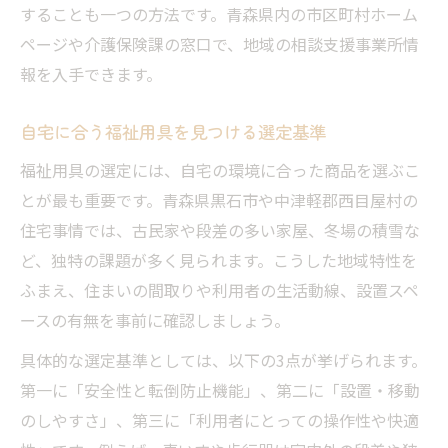
することも一つの方法です。青森県内の市区町村ホーム
ページや介護保険課の窓口で、地域の相談支援事業所情
報を入手できます。
自宅に合う福祉用具を見つける選定基準
福祉用具の選定には、自宅の環境に合った商品を選ぶこ
とが最も重要です。青森県黒石市や中津軽郡西目屋村の
住宅事情では、古民家や段差の多い家屋、冬場の積雪な
ど、独特の課題が多く見られます。こうした地域特性を
ふまえ、住まいの間取りや利用者の生活動線、設置スペ
ースの有無を事前に確認しましょう。
具体的な選定基準としては、以下の3点が挙げられます。
第一に「安全性と転倒防止機能」、第二に「設置・移動
のしやすさ」、第三に「利用者にとっての操作性や快適