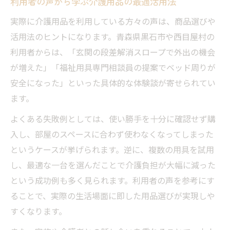
利用者の声から学ぶ介護用品の最適活用法
実際に介護用品を利用している方々の声は、商品選びや
活用法のヒントになります。青森県黒石市や西目屋村の
利用者からは、「玄関の段差解消スロープで外出の機会
が増えた」「福祉用具専門相談員の提案でベッド周りが
安全になった」といった具体的な体験談が寄せられてい
ます。
よくある失敗例としては、使い勝手を十分に確認せず購
入し、部屋のスペースに合わず使わなくなってしまった
というケースが挙げられます。逆に、複数の用具を試用
し、最適な一台を選んだことで介護負担が大幅に減った
という成功例も多く見られます。利用者の声を参考にす
ることで、実際の生活場面に即した用品選びが実現しや
すくなります。