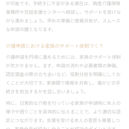
が可能です。手続きに不安がある場合は、再度介護保険
事務所や包括支援センターへ相談し、サポートを受けな
がら進めましょう。早めの準備と情報共有が、スムーズ
な申請の鍵となります。
介護申請における家族のサポート体制づくり
介護申請を円滑に進めるためには、家族のサポート体制
が欠かせません。まず、申請の流れや必要書類の準備、
認定調査の際の立ち会いなど、役割分担を明確にしてお
くことが大切です。家族間で情報を共有し、誰がどの手
続きを担当するかを話し合いましょう。
特に、日常的な介助を行っている家族が申請時に本人の
様子や困りごとを具体的に伝えることで、より適切な認
定につながります。支援を受ける本人の意思も尊重しつ
つ、家族全員が協力し合うことが成功のポイントです。