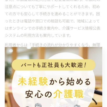
注意点についても丁寧にサポートしてくれるため、初め
ての方でも安心して手続きを進めることができます。困
ったときは電話や窓口での相談も可能で、地域によって
はオンラインでの手続き案内や、介護サービス情報公表
システムの利用方法も案内しています。
利用者からは「手続きの流れが分かりやすくなり、無理
なく申請できた」といった声が多く寄せられています。
自分に合ったサービスや手続き方法を知りたい場合は、
積極的に介護保険事務所の支援を活用しましょう。
要介護認定を支える事務所活用の
知恵