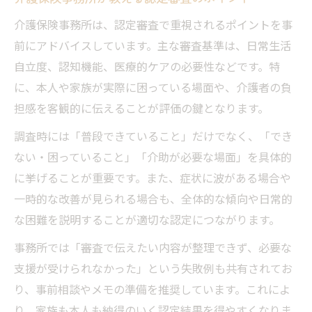
介護保険事務所は、認定審査で重視されるポイントを事
前にアドバイスしています。主な審査基準は、日常生活
自立度、認知機能、医療的ケアの必要性などです。特
に、本人や家族が実際に困っている場面や、介護者の負
担感を客観的に伝えることが評価の鍵となります。
調査時には「普段できていること」だけでなく、「でき
ない・困っていること」「介助が必要な場面」を具体的
に挙げることが重要です。また、症状に波がある場合や
一時的な改善が見られる場合も、全体的な傾向や日常的
な困難を説明することが適切な認定につながります。
事務所では「審査で伝えたい内容が整理できず、必要な
支援が受けられなかった」という失敗例も共有されてお
り、事前相談やメモの準備を推奨しています。これによ
り、家族も本人も納得のいく認定結果を得やすくなりま