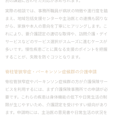
別の課題に合わせた対応が求められます。
実際の相談では、事務所職員が病状の特徴や進行度を踏
まえ、地域包括支援センターや主治医との連携も図りな
がら、家族や本人の意向を丁寧にヒアリングします。こ
れにより、要介護認定の適切な取得や、訪問介護・デイ
サービスなどのサービス選択がスムーズに進むケースが
多いです。慢性疾患ごとに異なる支援のポイントを把握
することが、失敗を防ぐコツとなります。
脊柱管狭窄症・パーキンソン症候群の介護申請
脊柱管狭窄症やパーキンソン症候群の方が介護保険サー
ビスを利用するには、まず介護保険事務所での申請が必
要です。これらの疾患は身体機能の低下や日常生活の制
限が生じやすいため、介護認定を受けやすい傾向があり
ます。申請時には、主治医の意見書や日常生活の状況を