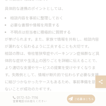
具体的な連携のポイントとしては、
相談内容を事前に整理しておく
必要な書類や情報を用意する
不明点は担当者に積極的に質問する
が挙げられます。また、家族で情報を共有し、相談内容
が漏れなく伝わるように工夫することも大切です。
相談の際は、脊柱管狭窄症やパーキンソン症候群など具
体的な症状や生活上の困りごとを詳細に伝えることで、
より適切な支援やサービスの提案を受けやすくなりま
す。失敗例として、情報が断片的で伝わらず必要な支援
に結びつかなかったケースもあるため、事前準備を怠ら
ないことが成功のカギです。
0172-53-7116
ご応募はこちら
営業電話はお控えください
介護に役立つ包括支援センター利用術