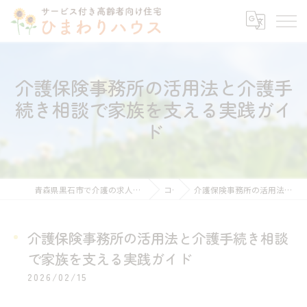
介護保険事務所の活用法と介護手
続き相談で家族を支える実践ガイ
ド
青森県黒石市で介護の求人ならサービス付き高齢者向け住宅ひまわりハウス
コラム
介護保険事務所の活用法と介護手続き相談で家族を支える実践ガイド
介護保険事務所の活用法と介護手続き相談
で家族を支える実践ガイド
2026/02/15