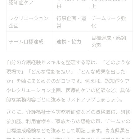
認知症ケア
供
上
レクリエーション
行事企画・運
チームワーク強
企画
営
化
目標達成・感謝
チーム目標達成
連携・協力
の声
自分の介護経験とスキルを整理する際は、「どのような
現場で」「どんな役割を担い」「どんな成果を出した
か」を軸にまとめるのがコツです。例えば、認知症ケア
やレクリエーション企画、医療的ケアの経験など、具体
的な業務内容ごとに強みをリストアップしましょう。
さらに、介護福祉士や実務者研修などの資格取得、研修
参加歴、利用者様やご家族からの感謝の声、チームでの
目標達成経験なども強みとして明記します。青森県黒石