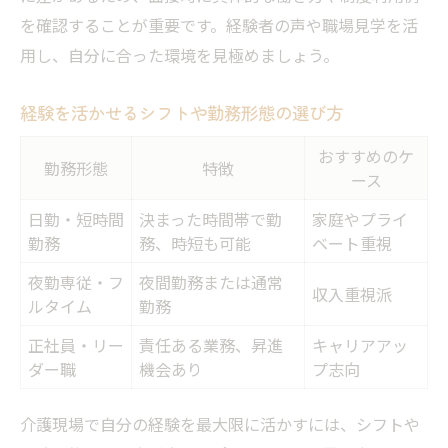
を確認することが重要です。経験者の声や職場見学を活
用し、自分に合った環境を見極めましょう。
経験を活かせるシフトや勤務形態の選び方
おすすめのケ
勤務形態
特徴
ース
日勤・短時間
決まった時間帯で勤
家庭やプライ
勤務
務、時短も可能
ベート重視
夜勤専従・フ
夜間勤務または通常
収入重視派
ルタイム
勤務
正社員・リー
責任ある業務、昇進
キャリアアッ
ダー職
機会あり
プ志向
介護現場で自分の経験を最大限に活かすには、シフトや