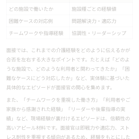
どの施設で働いたか
施設種ごとの経験値
困難ケースの対応例
問題解決力・適応力
チームワークや指導経験
協調性・リーダーシップ
面接では、これまでの介護経験をどのように伝えるかが
合否を左右する大きなポイントです。たとえば「どのよ
うな施設で、どのような利用者と関わってきたか」「困
難なケースにどう対応したか」など、実体験に基づいた
具体的なエピソードが面接官の関心を集めます。
また、「チームワークを重視した働き方」「利用者やご
家族から感謝された経験」「リーダーや後輩指導の実
績」など、現場経験が裏付けるエピソードは、信頼性の
高いアピール材料です。面接官は即戦力や適応力、スト
レス耐性を重視する傾向があるため、経験をもとにした