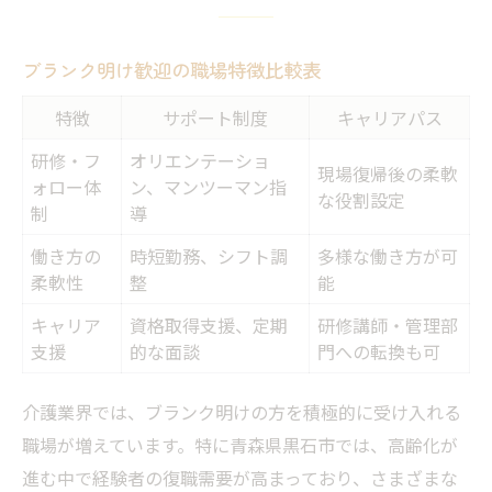
ブランク明け歓迎の職場特徴比較表
特徴
サポート制度
キャリアパス
研修・フ
オリエンテーショ
現場復帰後の柔軟
ォロー体
ン、マンツーマン指
な役割設定
制
導
働き方の
時短勤務、シフト調
多様な働き方が可
柔軟性
整
能
キャリア
資格取得支援、定期
研修講師・管理部
支援
的な面談
門への転換も可
介護業界では、ブランク明けの方を積極的に受け入れる
職場が増えています。特に青森県黒石市では、高齢化が
進む中で経験者の復職需要が高まっており、さまざまな