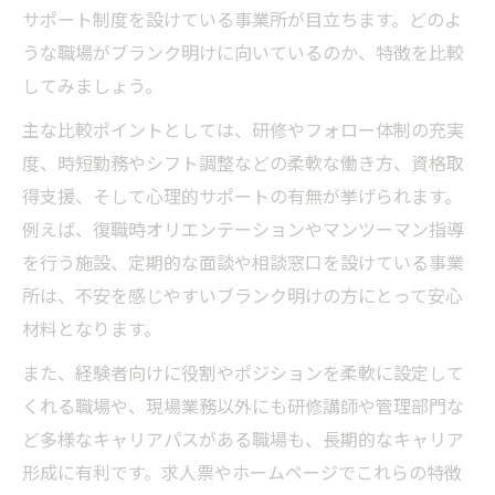
サポート制度を設けている事業所が目立ちます。どのよ
うな職場がブランク明けに向いているのか、特徴を比較
してみましょう。
主な比較ポイントとしては、研修やフォロー体制の充実
度、時短勤務やシフト調整などの柔軟な働き方、資格取
得支援、そして心理的サポートの有無が挙げられます。
例えば、復職時オリエンテーションやマンツーマン指導
を行う施設、定期的な面談や相談窓口を設けている事業
所は、不安を感じやすいブランク明けの方にとって安心
材料となります。
また、経験者向けに役割やポジションを柔軟に設定して
くれる職場や、現場業務以外にも研修講師や管理部門な
ど多様なキャリアパスがある職場も、長期的なキャリア
形成に有利です。求人票やホームページでこれらの特徴