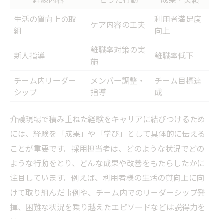
生活の質向上の取
利用者満足度
ケア内容の工夫
組
向上
離職率対策の実
新人指導
離職率低下
施
チーム内リーダー
メンバー調整・
チーム目標達
シップ
指導
成
介護現場で積み重ねた経験をキャリアに結びつけるため
には、経験を「成果」や「学び」として具体的に伝える
ことが重要です。採用担当者は、どのような状況でどの
ような行動をとり、どんな成果や改善をもたらしたかに
注目しています。例えば、利用者様の生活の質向上に向
けて取り組んだ事例や、チーム内でのリーダーシップ発
揮、困難な状況を乗り越えたエピソードなどは説得力を