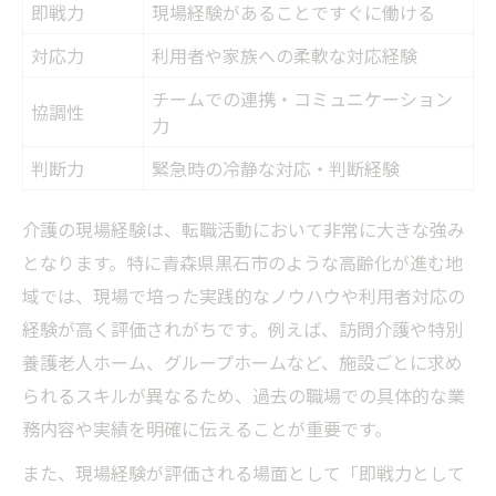
即戦力
現場経験があることですぐに働ける
対応力
利用者や家族への柔軟な対応経験
チームでの連携・コミュニケーション
協調性
力
判断力
緊急時の冷静な対応・判断経験
介護の現場経験は、転職活動において非常に大きな強み
となります。特に青森県黒石市のような高齢化が進む地
域では、現場で培った実践的なノウハウや利用者対応の
経験が高く評価されがちです。例えば、訪問介護や特別
養護老人ホーム、グループホームなど、施設ごとに求め
られるスキルが異なるため、過去の職場での具体的な業
務内容や実績を明確に伝えることが重要です。
また、現場経験が評価される場面として「即戦力として