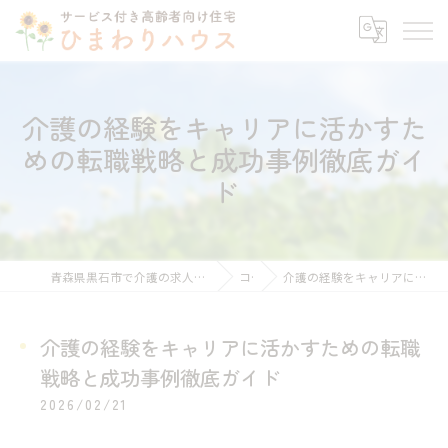
介護の経験をキャリアに活かすた
めの転職戦略と成功事例徹底ガイ
ド
青森県黒石市で介護の求人ならサービス付き高齢者向け住宅ひまわりハウス
コラム
介護の経験をキャリアに活かすための転職戦略と成功事例徹底ガイド
介護の経験をキャリアに活かすための転職
戦略と成功事例徹底ガイド
2026/02/21