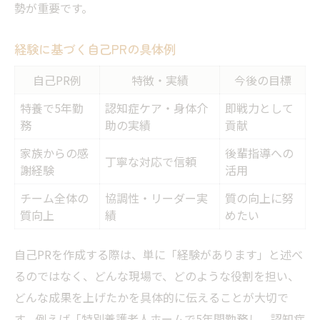
勢が重要です。
経験に基づく自己PRの具体例
自己PR例
特徴・実績
今後の目標
特養で5年勤
認知症ケア・身体介
即戦力として
務
助の実績
貢献
家族からの感
後輩指導への
丁寧な対応で信頼
謝経験
活用
チーム全体の
協調性・リーダー実
質の向上に努
質向上
績
めたい
自己PRを作成する際は、単に「経験があります」と述べ
るのではなく、どんな現場で、どのような役割を担い、
どんな成果を上げたかを具体的に伝えることが大切で
す。例えば「特別養護老人ホームで5年間勤務し、認知症