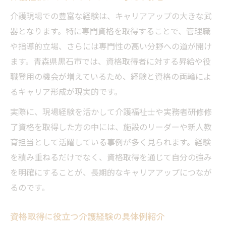
介護経験と専門資格取得を支える市内サポ
介護現場での豊富な経験は、キャリアアップの大きな武
ート
器となります。特に専門資格を取得することで、管理職
や指導的立場、さらには専門性の高い分野への道が開け
ます。青森県黒石市では、資格取得者に対する昇給や役
職登用の機会が増えているため、経験と資格の両輪によ
るキャリア形成が現実的です。
実際に、現場経験を活かして介護福祉士や実務者研修修
了資格を取得した方の中には、施設のリーダーや新人教
育担当として活躍している事例が多く見られます。経験
を積み重ねるだけでなく、資格取得を通じて自分の強み
を明確にすることが、長期的なキャリアアップにつなが
るのです。
資格取得に役立つ介護経験の具体例紹介