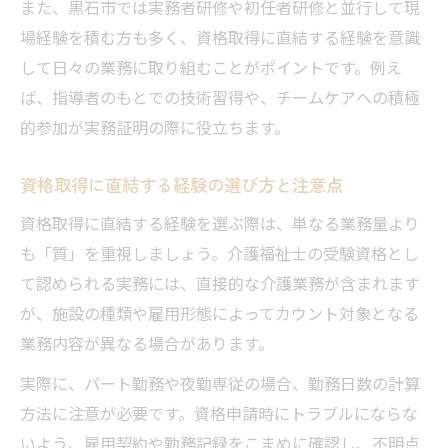
また、黒石市では実務者研修や初任者研修と並行して現
場経験を積む方も多く、資格取得に直結する経験を意識
して日々の業務に取り組むことがポイントです。例え
ば、指導者のもとでの技術習得や、チームケアへの積極
的参加が実務証明の際に役立ちます。
資格取得に直結する経験の選び方と注意点
資格取得に直結する経験を選ぶ際は、単なる業務量より
も「質」を重視しましょう。介護福祉士の受験資格とし
て認められる実務には、直接的な介護業務が含まれます
が、施設の種類や雇用形態によってカウント対象となる
業務内容が異なる場合があります。
実際に、パート勤務や夜勤専従の場合、勤務日数の計算
方法に注意が必要です。資格申請時にトラブルにならな
いよう、雇用契約や勤務記録をこまめに確認し、不明点