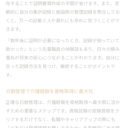
存することで証明書類作成の手間が省けます。また、定
期的に自分の集計記録と施設側の管理記録を照合してお
くと、万一の記載ミスや漏れにも早めに気づくことがで
きます。
「数年後に証明が必要になったとき、記録が揃っていて
助かった」という先輩職員の体験談もあり、日々の積み
重ねが将来の安心につながることがわかります。自分に
合った記録方法を見つけ、継続することがポイントで
す。
日数管理で介護経験を資格取得に最大化
正確な日数管理は、介護経験を資格取得へ最大限に活か
すための重要なステップです。資格試験の受験資格をク
リアするだけでなく、転職やキャリアアップの際にも
「どれだけ現場経験を積んできたか」を客観的に示す根