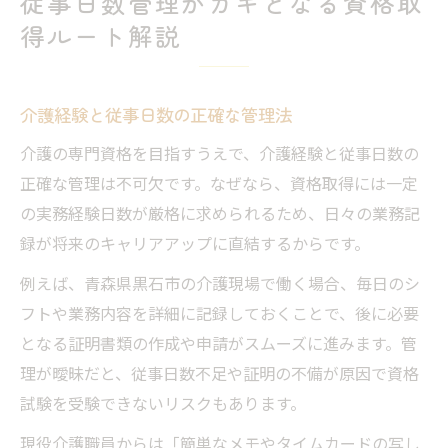
従事日数管理がカギとなる資格取
得ルート解説
介護経験と従事日数の正確な管理法
介護の専門資格を目指すうえで、介護経験と従事日数の
正確な管理は不可欠です。なぜなら、資格取得には一定
の実務経験日数が厳格に求められるため、日々の業務記
録が将来のキャリアアップに直結するからです。
例えば、青森県黒石市の介護現場で働く場合、毎日のシ
フトや業務内容を詳細に記録しておくことで、後に必要
となる証明書類の作成や申請がスムーズに進みます。管
理が曖昧だと、従事日数不足や証明の不備が原因で資格
試験を受験できないリスクもあります。
現役介護職員からは「簡単なメモやタイムカードの写し