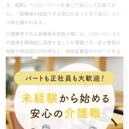
す。実際に「ハローワークを通じて安心して応募でき
た」「就職後も相談できる窓口があったので安心」とい
う声も聞かれます。
介護業界での人員確保を目指す際には、ハローワークと
の連携を積極的に活用することが重要です。求人情報の
掲載や相談窓口の利用など、地域密着型のサポートを上
手に取り入れましょう。
働きやすさを叶える人員確保のコ
ツ
介護人員確保で重視すべき働きやすさとは