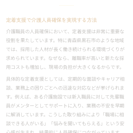
定着支援で介護人員確保を実現する方法
介護職員の人員確保において、定着支援は非常に重要な
役割を果たしています。特に青森県黒石市のような地域
では、採用した人材が長く働き続けられる環境づくりが
求められています。なぜなら、離職率が高いと新たな採
用コストも増加し、現場の負担が大きくなるからです。
具体的な定着支援としては、定期的な面談やキャリア相
談、業務上の困りごとへの迅速な対応などが挙げられま
す。例えば、ある介護施設では新入職員に対して先輩職
員がメンターとしてサポートに入り、業務の不安を早期
に解消しています。こうした取り組みにより「職場に相
談できる人がいる」「悩みを聞いてもらえる」という安
心感が生まれ、結果的に人員確保につながっています。