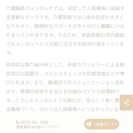
介護職員のメンタルケアは、安定した人員確保に直結す
る重要なテーマです。介護現場では心身の負担が大きく
なりやすく、精神的なサポートが不十分だと離職につな
がるリスクがあります。そのため、青森県黒石市の施設
でもメンタルヘルス対策に注力する傾向が強まっていま
す。
具体的な取り組み例として、外部カウンセラーによる相
談窓口の設置や、ストレスチェックの定期実施などが挙
げられます。また、職場内でのコミュニケーション活性
化や、感謝の気持ちを伝える仕組みづくりも効果的で
す。こうしたメンタルケアの強化が、安心して長く働け
る職場づくり、ひいては人員確保へとつながっていま
す。
0172-53-7116
ご応募はこちら
営業電話はお控えください