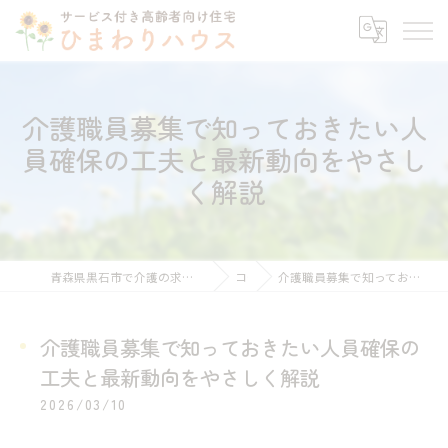
介護職員募集で知っておきたい人
員確保の工夫と最新動向をやさし
く解説
青森県黒石市で介護の求人ならサービス付き高齢者向け住宅ひまわりハウス
コラム
介護職員募集で知っておきたい人員確保の工夫と最新動向をやさしく解説
介護職員募集で知っておきたい人員確保の
工夫と最新動向をやさしく解説
2026/03/10