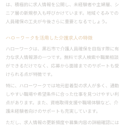
人員確保のために重視すべきサポート体制
は、積極的に求人情報を公開し、未経験者や主婦層、シ
介護求人で注目される職場の魅力要素とは
ニア層の新規参入も呼びかけています。地域ぐるみでの
人員確保の工夫が今後さらに重要となるでしょう。
ハローワークを活用した介護求人の特徴
ハローワークは、黒石市で介護人員確保を目指す際に有
力な求人情報源の一つです。無料で求人検索や職業相談
ができるだけでなく、応募から面接までのサポートも受
けられる点が特徴です。
特に、ハローワークでは地元密着型の求人が多く、通勤
しやすい職場や希望条件に合った仕事を見つけやすい利
点があります。また、資格取得支援や職場体験など、介
護未経験者向けのサポートも充実しています。
ただし、求人情報の更新頻度や募集内容の詳細確認には