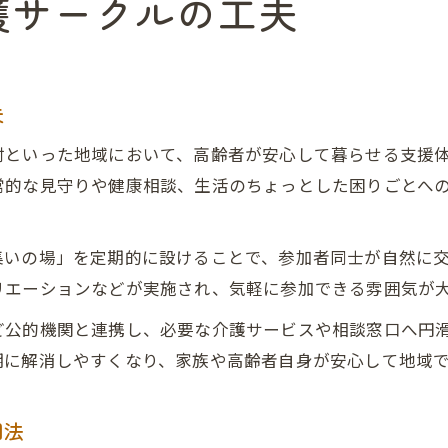
護サークルの工夫
夫
村といった地域において、高齢者が安心して暮らせる支援
常的な見守りや健康相談、生活のちょっとした困りごとへ
集いの場」を定期的に設けることで、参加者同士が自然に
リエーションなどが実施され、気軽に参加できる雰囲気が
ど公的機関と連携し、必要な介護サービスや相談窓口へ円
期に解消しやすくなり、家族や高齢者自身が安心して地域
用法