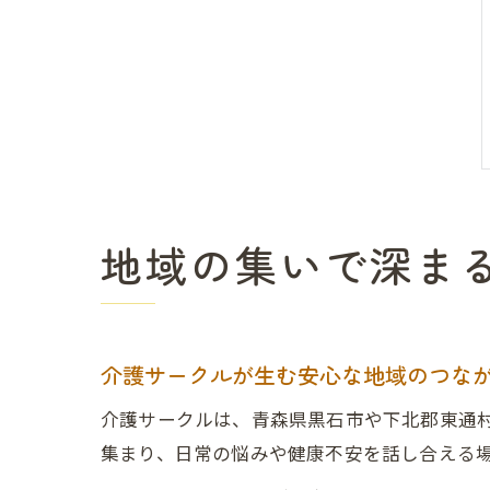
地域の集いで深ま
介護サークルが生む安心な地域のつな
介護サークルは、青森県黒石市や下北郡東通
集まり、日常の悩みや健康不安を話し合える