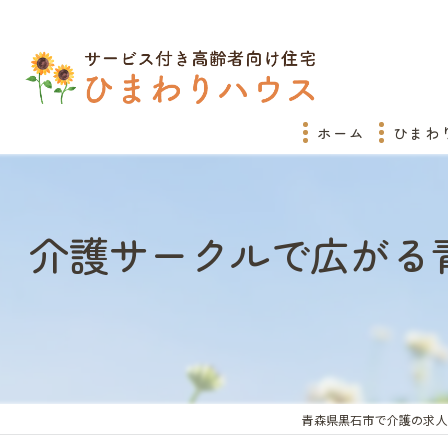
ホーム
ひまわ
介護サークルで広がる
青森県黒石市で介護の求人