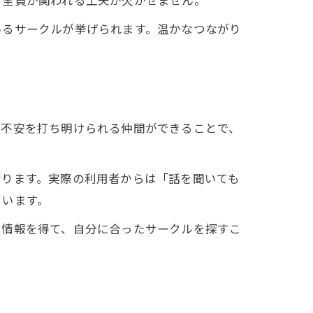
、全員が関われる工夫が欠かせません。
いるサークルが挙げられます。温かなつながり
や不安を打ち明けられる仲間ができることで、
なります。実際の利用者からは「話を聞いても
ています。
で情報を得て、自分に合ったサークルを探すこ