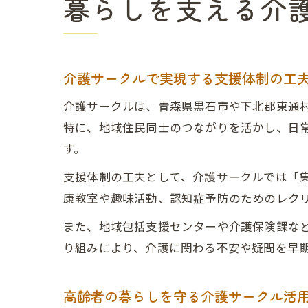
暮らしを支える介
介護サークルで実現する支援体制の工
介護サークルは、青森県黒石市や下北郡東通
特に、地域住民同士のつながりを活かし、日
す。
支援体制の工夫として、介護サークルでは「
康教室や趣味活動、認知症予防のためのレク
また、地域包括支援センターや介護保険課な
り組みにより、介護に関わる不安や疑問を早
高齢者の暮らしを守る介護サークル活