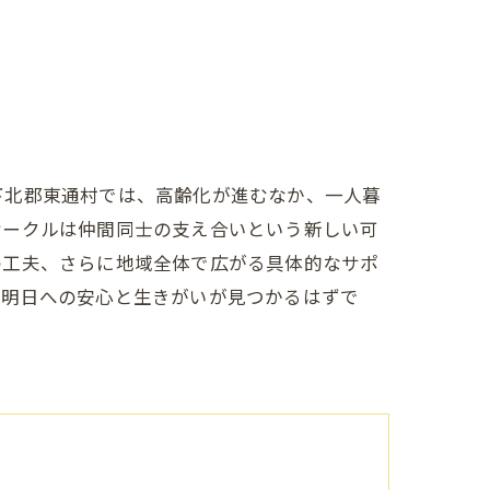
下北郡東通村では、高齢化が進むなか、一人暮
サークルは仲間同士の支え合いという新しい可
の工夫、さらに地域全体で広がる具体的なサポ
、明日への安心と生きがいが見つかるはずで