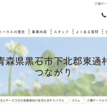
介護サ
りハウスの理念
事業内容
スタッフ
よくある質問
青森県黒石市下北郡東通
つながり
ならサービス付き高齢者向け住宅ひまわりハウス
コラム
介護サークル