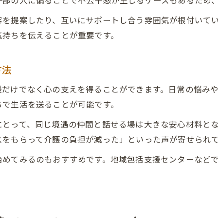
一部の人に偏ることで不公平感が生じるケースもあるため
容を提案したり、互いにサポートし合う雰囲気が根付いて
気持ちを伝えることが重要です。
方法
援だけでなく心の支えを得ることができます。日常の悩み
ちで生活を送ることが可能です。
にとって、同じ境遇の仲間と話せる場は大きな安心材料と
スをもらって介護の負担が減った」といった声が寄せられ
始めてみるのもおすすめです。地域包括支援センターなど