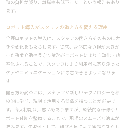
勤の負担が減り、離職率も低下した」という報告もあり
ます。
ロボット導入がスタッフの働き方を変える理由
介護ロボットの導入は、スタッフの働き方そのものに大
きな変化をもたらします。従来、身体的な負担が大きか
った移乗介助や見守り業務がロボットにより自動化・効
率化されることで、スタッフはより利用者に寄り添った
ケアやコミュニケーションに専念できるようになりま
す。
働き方の変革には、スタッフが新しいテクノロジーを積
極的に学び、現場で活用する意識を持つことが必要で
す。導入初期は戸惑いもありますが、継続的な研修やサ
ポート体制を整備することで、現場のスムーズな適応が
進みます。失敗例として、研修不足による操作ミスやト