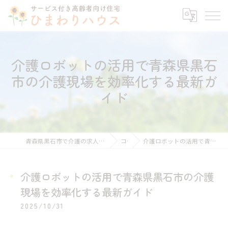
介護ロボットの活用で青森県黒石
市の介護現場を効率化する最新ガ
イド
青森県黒石市で介護の求人ならサービス付き高齢者向け住宅ひまわりハウス
コラム
介護ロボットの活用で青森県黒石市の介護現場を効率化する最新ガイド
介護ロボットの活用で青森県黒石市の介護
現場を効率化する最新ガイド
2025/10/31