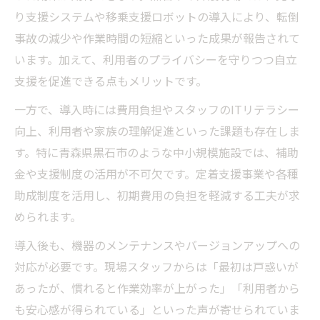
り支援システムや移乗支援ロボットの導入により、転倒
事故の減少や作業時間の短縮といった成果が報告されて
います。加えて、利用者のプライバシーを守りつつ自立
支援を促進できる点もメリットです。
一方で、導入時には費用負担やスタッフのITリテラシー
向上、利用者や家族の理解促進といった課題も存在しま
す。特に青森県黒石市のような中小規模施設では、補助
金や支援制度の活用が不可欠です。定着支援事業や各種
助成制度を活用し、初期費用の負担を軽減する工夫が求
められます。
導入後も、機器のメンテナンスやバージョンアップへの
対応が必要です。現場スタッフからは「最初は戸惑いが
あったが、慣れると作業効率が上がった」「利用者から
も安心感が得られている」といった声が寄せられていま