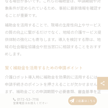
なる場合が多いです。これらの補助金は、申請期間や対
象条件が定められているため、事前に最新情報を確認す
ることが重要です。
補助金を活用することで、現場の生産性向上やサービス
の質の向上に繋がるだけでなく、地域の介護サービス提
供体制の強化にも寄与します。導入を検討する際は、地
域の社会福祉協議会や担当窓口に相談することをおすす
めします。
賢く補助金を活用するための申請ポイント
介護ロボット導入時に補助金を効果的に活用するには、
申請手続きのポイントを押さえることが欠かせません。
まず、補助金ごとの申請期間や必要書類、審査基準を正
確に把握しましょう。
0172-53-7116
ご応募はこちら
営業電話はお控えください