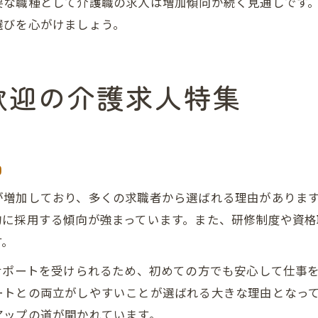
要な職種として介護職の求人は増加傾向が続く見通しです
選びを心がけましょう。
歓迎の介護求人特集
由
が増加しており、多くの求職者から選ばれる理由がありま
的に採用する傾向が強まっています。また、研修制度や資
す。
サポートを受けられるため、初めての方でも安心して仕事
ートとの両立がしやすいことが選ばれる大きな理由となっ
アップの道が開かれています。