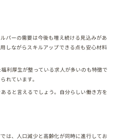
ヘルパーの需要は今後も増え続ける見込みがあ
活用しながらスキルアップできる点も安心材料
た福利厚生が整っている求人が多いのも特徴で
せられています。
であると言えるでしょう。自分らしい働き方を
市では、人口減少と高齢化が同時に進行してお