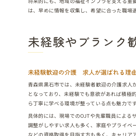
将来的にも、地域の福祉インフラを支える重
は、早めに情報を収集し、希望に合った職場
未経験やブランク
未経験歓迎の介護 求人が選ばれる理
青森県黒石市では、未経験者歓迎の介護求人
となっており、未経験でも意欲があれば積極
ら丁寧に学べる環境が整っている点も魅力で
具体的には、現場でのOJTや先輩職員による
調整がしやすい求人も多く、家庭やプライベ
などの資格取得を目指す方も多く、キャリア