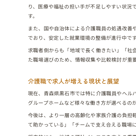
り、医療や福祉の担い手が不足しやすい状況
す。
また、国や自治体による介護職員の処遇改善
でおり、安定した就業環境の整備が進行中で
求職者側からも「地域で長く働きたい」「社
た職場選びのため、情報収集や比較検討が重
介護職で求人が増える現状と展望
現在、青森県黒石市では特に介護職員やヘル
グループホームなど様々な働き方が選べるの
今後は、より一層の高齢化や家族介護の負担
て助かっている」「チームで支え合える職場