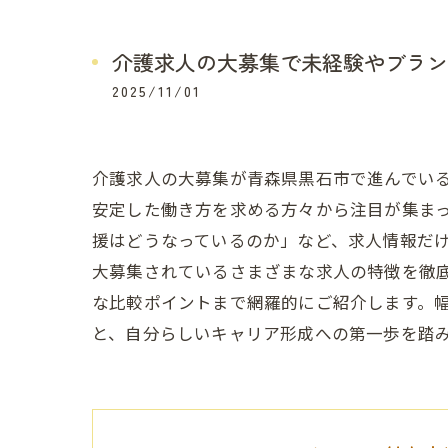
介護求人の大募集で未経験やブラン
2025/11/01
介護求人の大募集が青森県黒石市で進んでい
安定した働き方を求める方々から注目が集ま
援はどうなっているのか」など、求人情報だ
大募集されているさまざまな求人の特徴を徹
な比較ポイントまで網羅的にご紹介します。
と、自分らしいキャリア形成への第一歩を踏