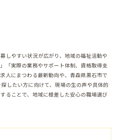
応募しやすい状況が広がり、地域の福祉活動や
か」「実際の業務やサポート体制、資格取得支
 求人にまつわる最新動向や、青森県黒石市で
を探したい方に向けて、現場の生の声や具体的
用することで、地域に根差した安心の職場選び