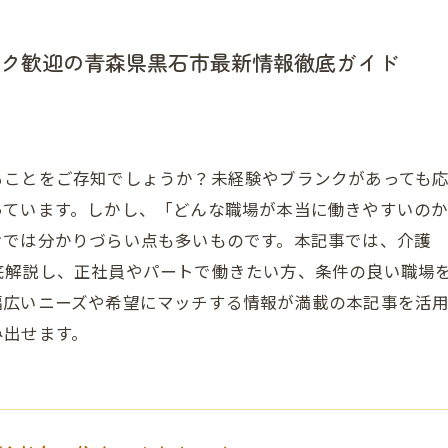
ク歓迎の青森県黒石市最新情報徹底ガイド
ることをご存知でしょうか？未経験やブランクがあっても
っています。しかし、「どんな職場が本当に働きやすいの
けでは分かりづらい点も多いものです。本記事では、介護
底解説し、正社員やパートで働きたい方、条件の良い職場
幅広いニーズや希望にマッチする情報が満載の本記事を活
み出せます。