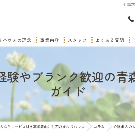
介護
りハウスの理念
事業内容
スタッフ
よくある質問
経験やブランク歓迎の青
ガイド
人ならサービス付き高齢者向け住宅ひまわりハウス
コラム
介護求人の